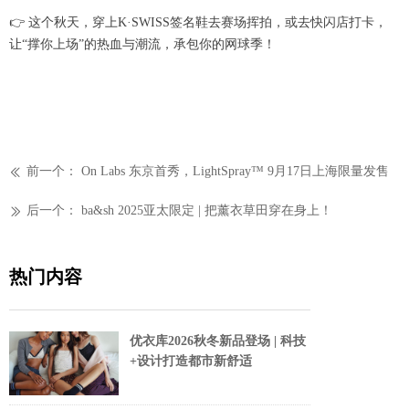
👉 这个秋天，穿上K·SWISS签名鞋去赛场挥拍，或去快闪店打卡，
让“撑你上场”的热血与潮流，承包你的网球季！
前一个：
On Labs 东京首秀，LightSpray™ 9月17日上海限量发售
ꅃ
后一个：
ba&sh 2025亚太限定 | 把薰衣草田穿在身上！
ꅀ
热门内容
优衣库2026秋冬新品登场 | 科技
+设计打造都市新舒适