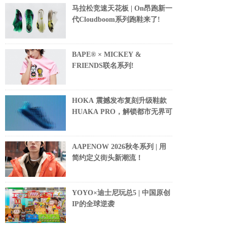
马拉松竞速天花板 | On昂跑新一
代Cloudboom系列跑鞋来了!
BAPE® × MICKEY &
FRIENDS联名系列!
HOKA 震撼发布复刻升级鞋款
HUAKA PRO，解锁都市无界可
AAPENOW 2026秋冬系列 | 用
简约定义街头新潮流！
YOYO×迪士尼玩总5 | 中国原创
IP的全球逆袭