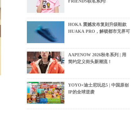
FRIENDS联名系列!
HOKA 震撼发布复刻升级鞋款
HUAKA PRO，解锁都市无界可
AAPENOW 2026秋冬系列 | 用
简约定义街头新潮流！
YOYO×迪士尼玩总5 | 中国原创
IP的全球逆袭