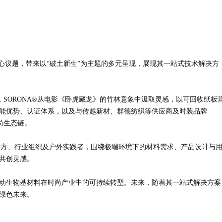
核心议题，带来以“破土新生”为主题的多元呈现，展现其一站式技术解决方
PACE」中，SORONA®从电影《卧虎藏龙》的竹林意象中汲取灵感，以可回收纸板
性能优势、认证体系，以及与传越新材、群德纺织等供应商及时装品牌
尚生态链。
聚材料方、行业组织及户外实践者，围绕极端环境下的材料需求、产品设计与
的共创灵感。
极推动生物基材料在时尚产业中的可持续转型。未来，随着其一站式解决方案
向绿色未来。