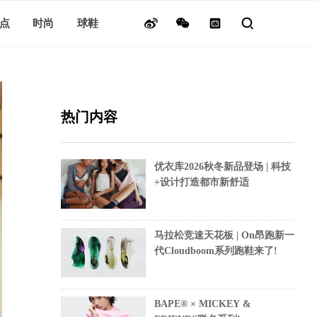
点
时尚
球鞋
热门内容
优衣库2026秋冬新品登场 | 科技
+设计打造都市新舒适
马拉松竞速天花板 | On昂跑新一
代Cloudboom系列跑鞋来了!
BAPE® × MICKEY &