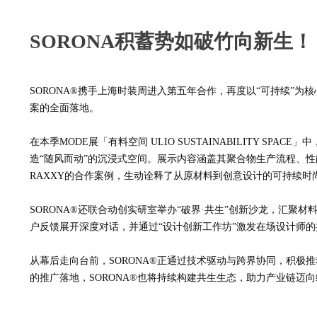
SORONA积蓄势如破竹向新生！
SORONA®携手上海时装周进入第五年合作，再度以“可持续”为
案的全面落地。
在本季
MODE展「有料空间 ULIO SUSTAINABILITY S
造“随风而动”的沉浸式空间。展示内容涵盖其聚合物生产流程、
RAXXY的合作案例，生动诠释了从原材料到创意设计的可持续时
SORONA®还联合动创实研室举办“破界·共生”创新沙龙，汇
户反馈展开深度对话，并通过“设计创新工作坊”激发在场设计师
从幕后走向台前，
SORONA®正通过技术驱动与跨界协同，积
的推广落地，SORONA®也将持续构建共生生态，助力产业链迈