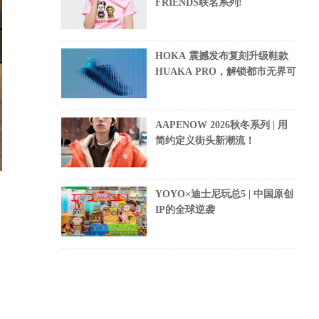
FRIENDS联名系列!
HOKA 震撼发布复刻升级鞋款
HUAKA PRO，解锁都市无界可
AAPENOW 2026秋冬系列 | 用
简约定义街头新潮流！
YOYO×迪士尼玩总5 | 中国原创
IP的全球逆袭