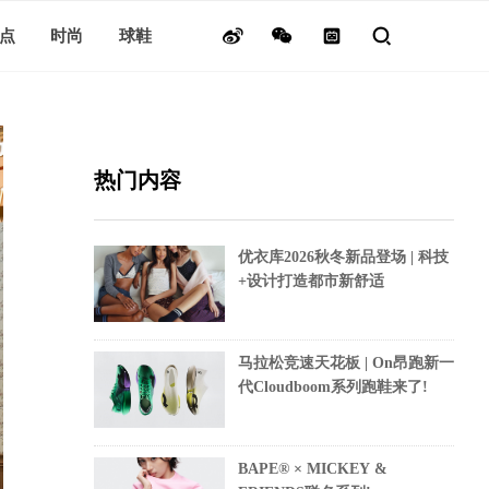
点
时尚
球鞋
热门内容
优衣库2026秋冬新品登场 | 科技
+设计打造都市新舒适
马拉松竞速天花板 | On昂跑新一
代Cloudboom系列跑鞋来了!
BAPE® × MICKEY &