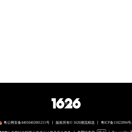
粤ICP备11022094号-
粤公网安备44010402001211号
版权所有© 1626潮流精选