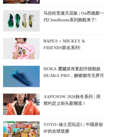
马拉松竞速天花板 | On昂跑新一
代Cloudboom系列跑鞋来了!
BAPE® × MICKEY &
FRIENDS联名系列!
HOKA 震撼发布复刻升级鞋款
HUAKA PRO，解锁都市无界可
AAPENOW 2026秋冬系列 | 用
简约定义街头新潮流！
YOYO×迪士尼玩总5 | 中国原创
IP的全球逆袭