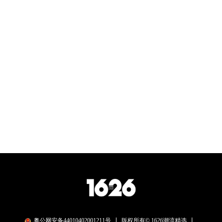
粤公网安备44010402001211号
版权所有© 1626潮流精选