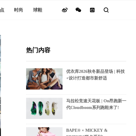
点
时尚
球鞋
热门内容
优衣库2026秋冬新品登场 | 科技
+设计打造都市新舒适
马拉松竞速天花板 | On昂跑新一
代Cloudboom系列跑鞋来了!
BAPE® × MICKEY &