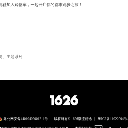
科技跑鞋加入购物车，一起开启你的都市跑步之旅！
迁徙」主题系列
粤ICP备11022094号-
粤公网安备44010402001211号
版权所有© 1626潮流精选