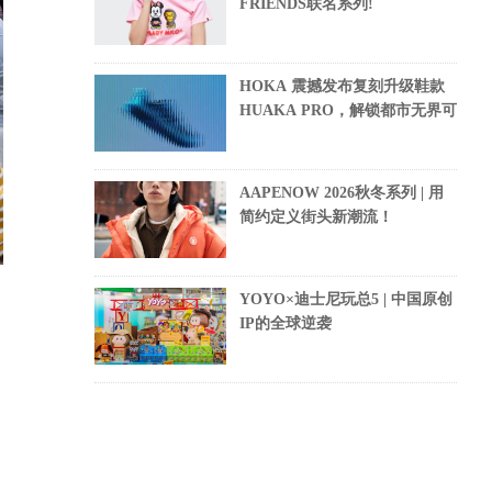
FRIENDS联名系列!
HOKA 震撼发布复刻升级鞋款
HUAKA PRO，解锁都市无界可
AAPENOW 2026秋冬系列 | 用
简约定义街头新潮流！
YOYO×迪士尼玩总5 | 中国原创
IP的全球逆袭