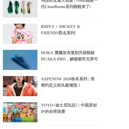
马拉松竞速天花板 | On昂跑新一
代Cloudboom系列跑鞋来了!
BAPE® × MICKEY &
FRIENDS联名系列!
HOKA 震撼发布复刻升级鞋款
HUAKA PRO，解锁都市无界可
AAPENOW 2026秋冬系列 | 用
简约定义街头新潮流！
YOYO×迪士尼玩总5 | 中国原创
IP的全球逆袭