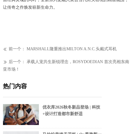
让传奇之作焕发崭新生命力。
前一个：
MARSHALL隆重推出MILTON A.N.C.头戴式耳机
ꅃ
后一个：
承载人宠共生新锐理念，ROSYDOEDIAN 首次亮相东南
ꅀ
亚市场！
热门内容
优衣库2026秋冬新品登场 | 科技
+设计打造都市新舒适