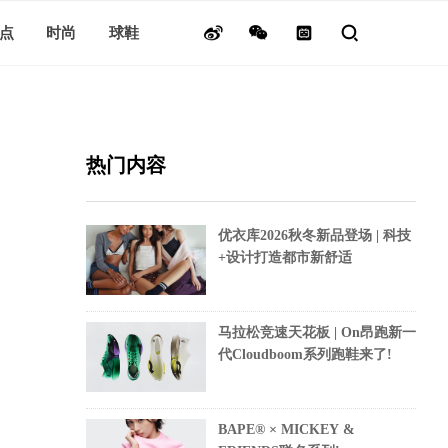
点
时尚
球鞋
热门内容
优衣库2026秋冬新品登场 | 科技
+设计打造都市新舒适
马拉松竞速天花板 | On昂跑新一
代Cloudboom系列跑鞋来了!
BAPE® × MICKEY &