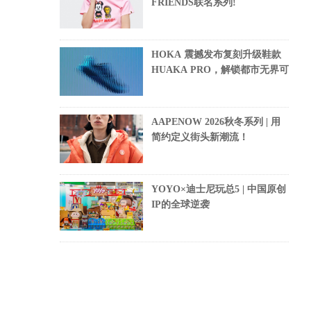
FRIENDS联名系列!
HOKA 震撼发布复刻升级鞋款
HUAKA PRO，解锁都市无界可
AAPENOW 2026秋冬系列 | 用
简约定义街头新潮流！
YOYO×迪士尼玩总5 | 中国原创
IP的全球逆袭