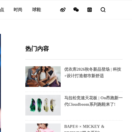
点
时尚
球鞋
热门内容
优衣库2026秋冬新品登场 | 科技
+设计打造都市新舒适
马拉松竞速天花板 | On昂跑新一
代Cloudboom系列跑鞋来了!
BAPE® × MICKEY &