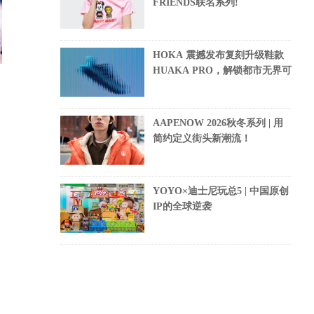
FRIENDS联名系列!
HOKA 震撼发布复刻升级鞋款
HUAKA PRO，解锁都市无界可
AAPENOW 2026秋冬系列 | 用
简约定义街头新潮流！
YOYO×迪士尼玩总5 | 中国原创
IP的全球逆袭