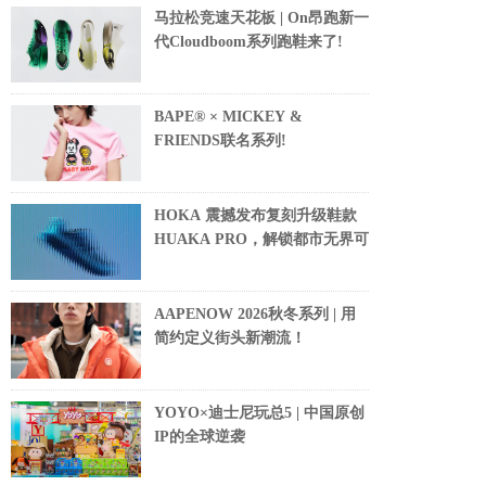
马拉松竞速天花板 | On昂跑新一
代Cloudboom系列跑鞋来了!
BAPE® × MICKEY &
FRIENDS联名系列!
HOKA 震撼发布复刻升级鞋款
HUAKA PRO，解锁都市无界可
AAPENOW 2026秋冬系列 | 用
简约定义街头新潮流！
YOYO×迪士尼玩总5 | 中国原创
IP的全球逆袭