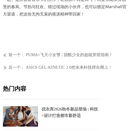
受的春风、节拍与狂欢。错过现场的小伙伴，也可以锁定Marshall官
方渠道，把这份无拘无束的摇滚精神带回家！
前一个：
PUMA×飞天小女警 | 甜酷少女的超能穿搭指南！
ꅃ
后一个：
ASICS GEL-KINETIC 2.0把未来科技焊在脚上！
ꅀ
热门内容
优衣库2026秋冬新品登场 | 科技
+设计打造都市新舒适