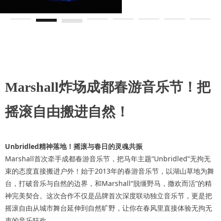
Marshall炸场成都春游音乐节！把
摇滚自由搬进自然！
Unbridled精神落地！摇滚与春日的灵魂共振
Marshall首次牵手成都春游音乐节，把马年主题“Unbridled”无拘无
束的态度直接搬进户外！始于2013年的春游音乐节，以湖山草地为舞
台，打破音乐与自然的边界，和Marshall“脱缰野马，撒欢而活”的精
神完美契合。这次合作不仅是品牌首次深度联动独立音乐节，更是把
摇滚自由从城市舞台延伸到自然旷野，让你在春风里直接体验无拘无
束的音乐狂欢。