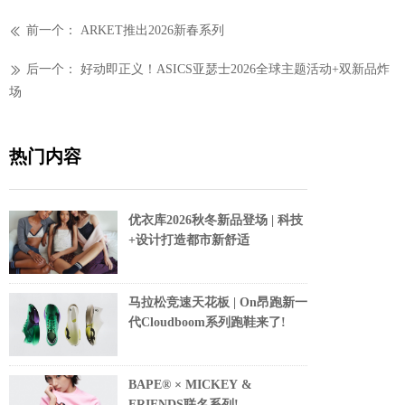
前一个：
ARKET推出2026新春系列
ꅃ
后一个：
好动即正义！ASICS亚瑟士2026全球主题活动+双新品炸
ꅀ
场
热门内容
优衣库2026秋冬新品登场 | 科技
+设计打造都市新舒适
马拉松竞速天花板 | On昂跑新一
代Cloudboom系列跑鞋来了!
BAPE® × MICKEY &
FRIENDS联名系列!