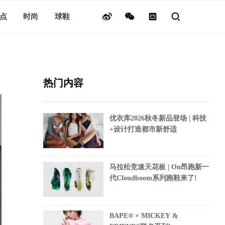
点
时尚
球鞋
热门内容
优衣库2026秋冬新品登场 | 科技
+设计打造都市新舒适
马拉松竞速天花板 | On昂跑新一
代Cloudboom系列跑鞋来了!
BAPE® × MICKEY &