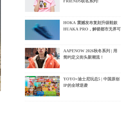
FRIENDS联名系列!
HOKA 震撼发布复刻升级鞋款
HUAKA PRO，解锁都市无界可
AAPENOW 2026秋冬系列 | 用
简约定义街头新潮流！
YOYO×迪士尼玩总5 | 中国原创
IP的全球逆袭